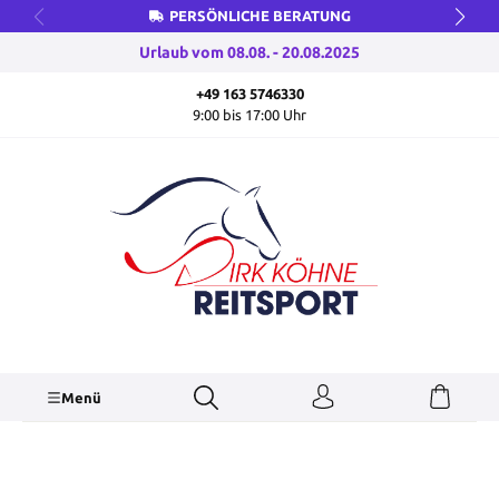
PERSÖNLICHE BERATUNG
inhalt springen
Urlaub vom 08.08. - 20.08.2025
+49 163 5746330
9:00 bis 17:00 Uhr
Menü