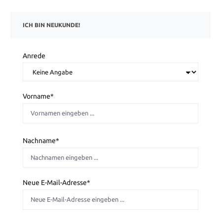
ICH BIN NEUKUNDE!
Persönliche Informationen
Anrede
Vorname*
Nachname*
Neue E-Mail-Adresse*