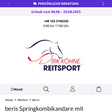
PERSÖNLICHE BERATUNG
inhalt springen
Urlaub vom 08.08. - 20.08.2025
+49 163 5746330
9:00 bis 17:00 Uhr
Menü
Home
Marken
Beris
beris Springkombikandare mit