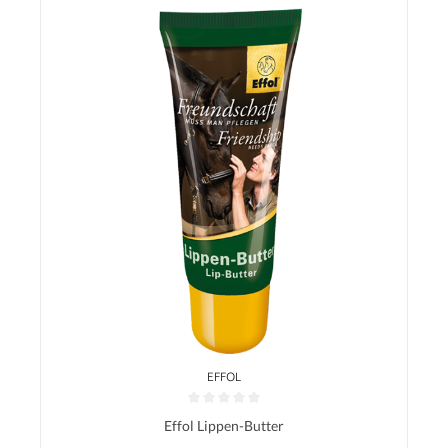
EFFOL
Durchschnittliche Bewertung von 0 von 5 Sternen
Effol Lippen-Butter