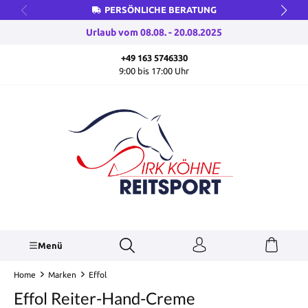
PERSÖNLICHE BERATUNG
inhalt springen
Urlaub vom 08.08. - 20.08.2025
+49 163 5746330
9:00 bis 17:00 Uhr
Menü
Home
Marken
Effol
Effol Reiter-Hand-Creme