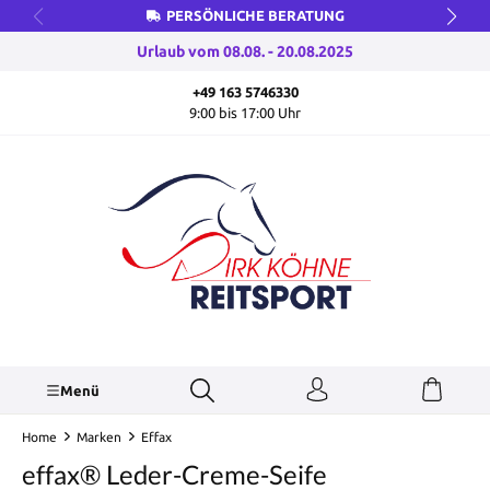
PERSÖNLICHE BERATUNG
inhalt springen
Urlaub vom 08.08. - 20.08.2025
+49 163 5746330
9:00 bis 17:00 Uhr
Menü
Home
Marken
Effax
effax® Leder-Creme-Seife